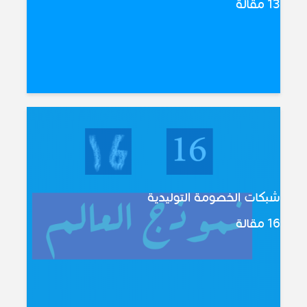
13 مقالة
شبكات الخصومة التوليدية
16 مقالة