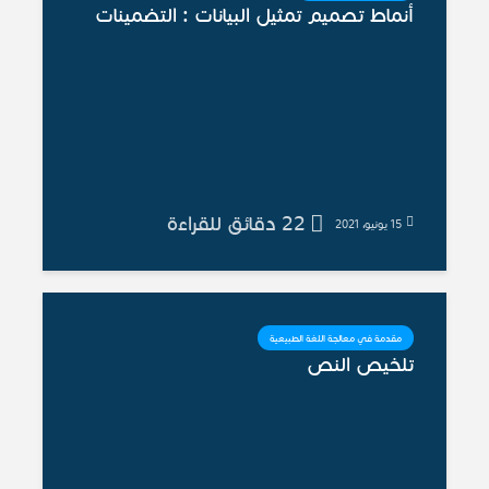
أنماط تصميم تمثيل البيانات : التضمينات
22 دقائق للقراءة
15 يونيو، 2021
مقدمة في معالجة اللغة الطبيعية
تلخيص النص